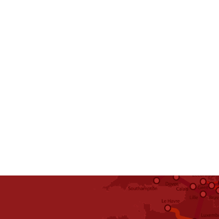
Schuifzeilen transport