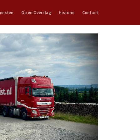
iensten
Op en Overslag
Historie
Contact