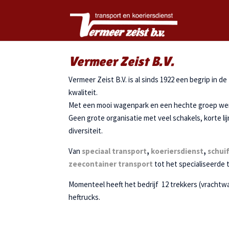
Vermeer Zeist B.V.
Vermeer Zeist B.V. is al sinds 1922 een begrip in de
kwaliteit.
Met een mooi wagenpark en een hechte groep werkn
Geen grote organisatie met veel schakels, korte li
diversiteit.
Van
speciaal transport
,
koeriersdienst
,
schui
zeecontainer transport
tot het specialiseerde 
Momenteel heeft het bedrijf 12 trekkers (vrachtw
heftrucks.