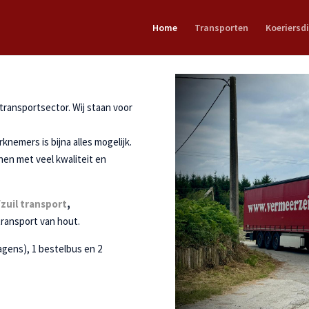
Home
Transporten
Koeriersd
 transportsector. Wij staan voor
emers is bijna alles mogelijk.
jnen met veel kwaliteit en
fzuil transport
,
transport van hout.
agens), 1 bestelbus en 2